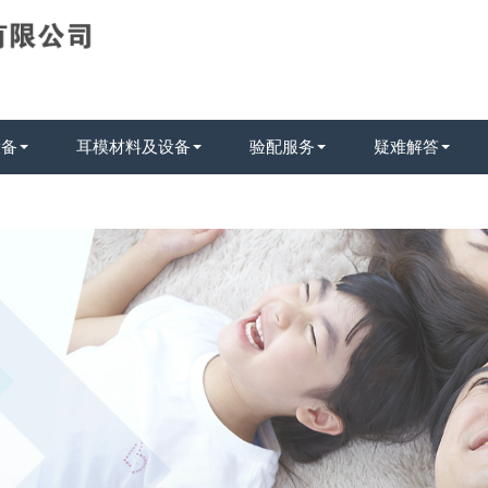
设备
耳模材料及设备
验配服务
疑难解答