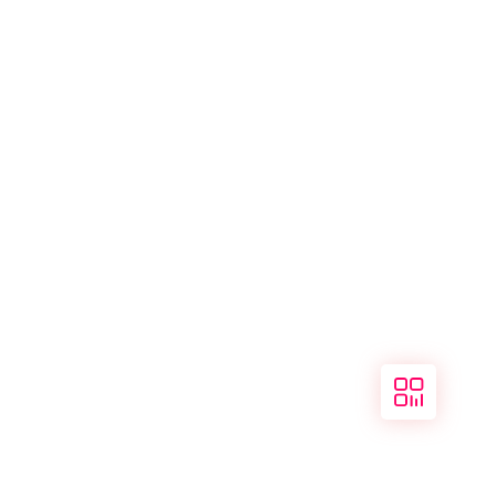
关注
我们