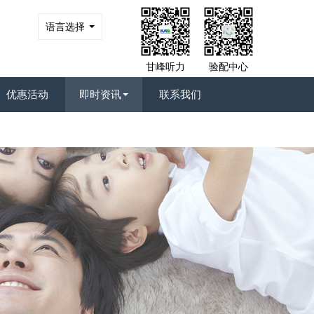
语言选择
甘峰听力
验配中心
优惠活动
即时资讯
联系我们