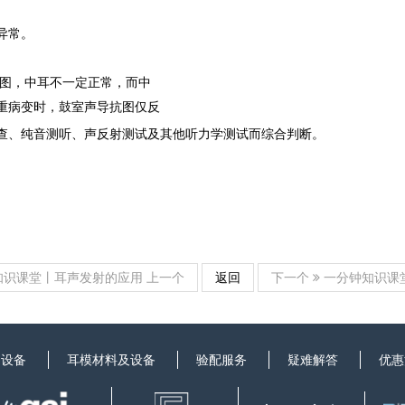
异常
。
图
中耳不一定正常
而中
，
，
重病变时
鼓室声导抗图仅反
，
查
纯音测听
声反射测试及其他听力学测试而综合判断
、
、
。
上一个
返回
下一个
知识课堂丨耳声发射的应用
一分钟知识课
力设备
耳模材料及设备
验配服务
疑难解答
优惠