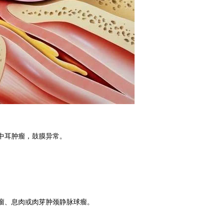
中耳肿瘤
鼓膜异常
，
。
瘤
息肉或肉芽肿颈静脉球瘤
、
。