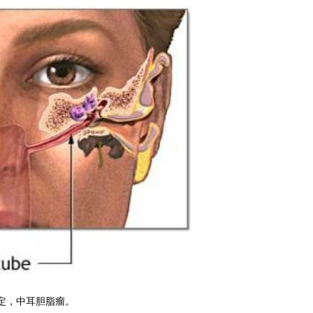
定
中耳胆脂瘤
，
。