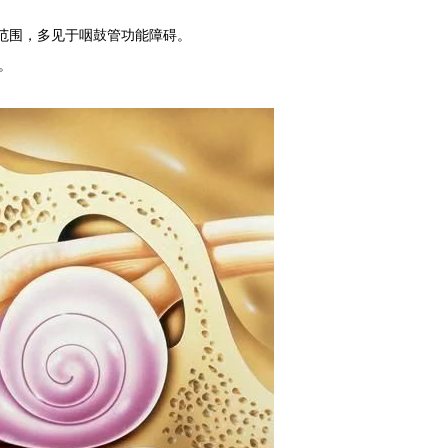
范围
多见于咽鼓管功能障碍
，
。
。