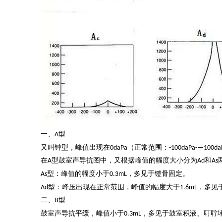
一
型
、A
又叫钟型
峰值出现在
正常范围
，
0daPa（
：-100daPa-—100d
在
型鼓室声导抗图中
又根据峰值的幅度大小分为
和
A
，
Ad
As
型
峰值的幅度小于
多见于镫骨固定
As
：
0.3mL，
。
型
峰压出现在正常范围
峰值的幅度大于
多见
Ad
：
，
1.6mL，
二
型
、B
鼓室声导抗平缓
峰值小于
多见于鼓室积液
耵聍
，
0.3mL，
、