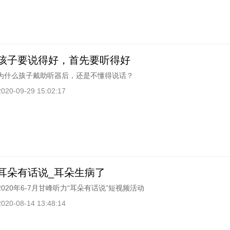
孩子要说得好，首先要听得好
为什么孩子戴助听器后，还是不懂得说话？
2020-09-29 15:02:17
耳朵有话说_耳朵生病了
2020年6-7月甘峰听力“耳朵有话说”短视频活动
2020-08-14 13:48:14