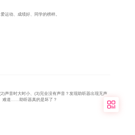
、爱运动、成绩好、同学的榜样。
2)声音时大时小、(3)完全没有声音？发现助听器出现无声
。难道……助听器真的是坏了？
关注
我们