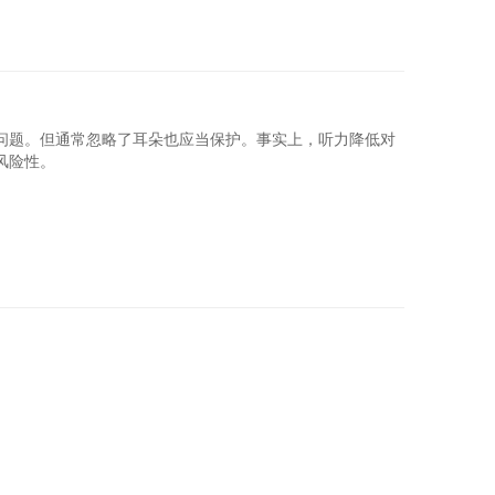
问题。但通常忽略了耳朵也应当保护。事实上，听力降低对
风险性。