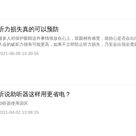
听力损失真的可以预防
很多人对保护眼睛这件事情很放在心上，双眼稍有难受，就担心是否会出
人会的破坏力很有可能更高，如果不立即防止听力损失，乃至会出现全聋
2021-06-08 14:30:56
听说助听器这样用更省电？
助听器使用误区
2021-04-02 13:08:25