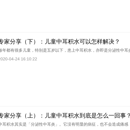
专家分享（下）：儿童中耳积水可以怎样解决？
每年都有很多儿童，特别是五岁以下，患上中耳积水，亦即是分泌性中耳
2020-04-24 16:10:22
专家分享（上）：儿童中耳积水到底是怎么一回事
中耳积水其实是「分泌性中耳炎」。它没有明显的病征，也不会造成痛感