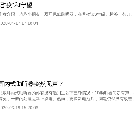
记“疫”和守望
作者介绍：均均小朋友，双耳佩戴助听器，在普校读3年级。标签：努力
2020-04-17 17:18:04
耳内式助听器突然无声？
配戴耳内式助听器的你有没有遇到过以下三种情况：(1)助听器间断有声、(
情况，一般的处理是马上换电。然而，更换新电池后，问题仍然没有改善
2020-03-19 15:20:06