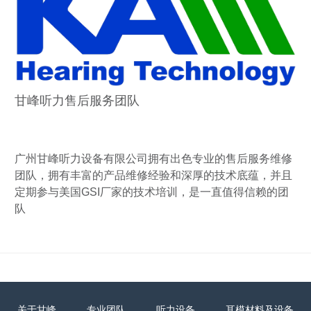
甘峰听力售后服务团队
广州甘峰听力设备有限公司拥有出色专业的售后服务维修
团队，拥有丰富的产品维修经验和深厚的技术底蕴，并且
定期参与美国GSI厂家的技术培训，是一直值得信赖的团
队
关于甘峰
专业团队
听力设备
耳模材料及设备