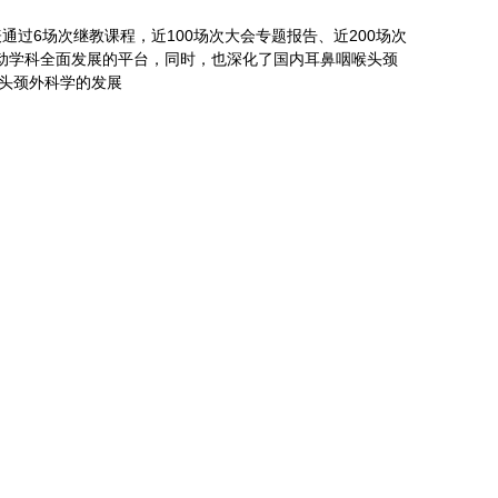
过6场次继教课程，近100场次大会专题报告、近200场次
动学科全面发展的平台，同时，也深化了国内耳鼻咽喉头颈
头颈外科学的发展