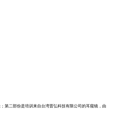
并演示；第二部份是培训来自台湾晋弘科技有限公司的耳窥镜，由