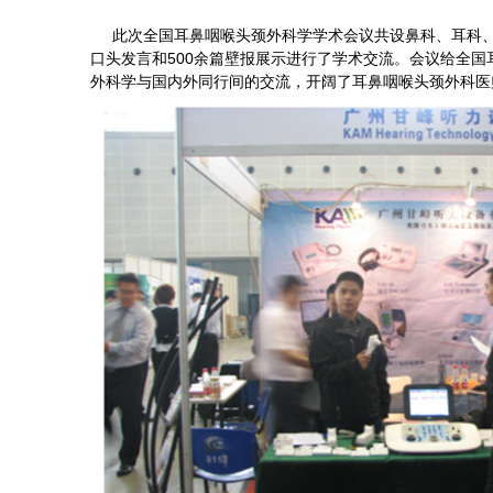
此次全国耳鼻咽喉头颈外科学学术会议共设鼻科、耳科、头颈
口头发言和500余篇壁报展示进行了学术交流。会议给全
外科学与国内外同行间的交流，开阔了耳鼻咽喉头颈外科医