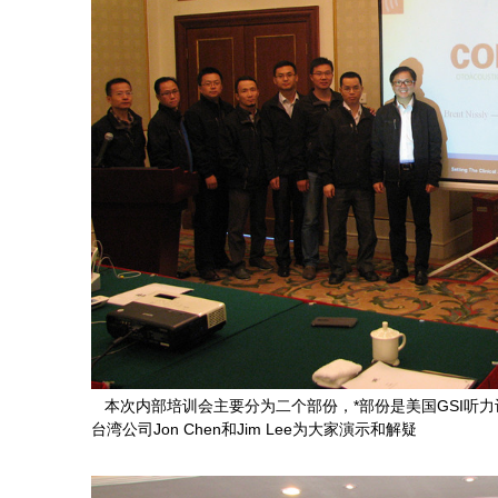
本次内部培训会主要分为二个部份，*部份是美国GSI听力设
台湾公司Jon Chen和Jim Lee为大家演示和解疑