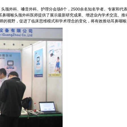
外科、嗓音外科、护理分会场8个，2500余名知名学者、专家和代表通
国耳鼻咽喉头颈外科医师提供了展示最新研究成果、增进业内学术交流、推
师的视野，促进了临床思维模式和学术理念的变化，将有效推动耳鼻咽喉