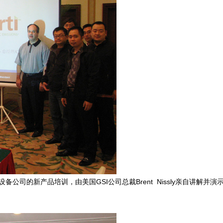
备公司的新产品培训，由美国GSI公司总裁Brent Nissly亲自讲解