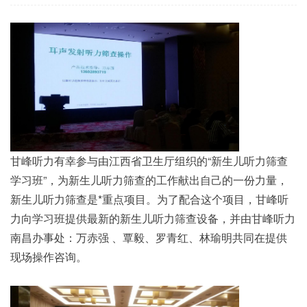
甘峰听力有幸参与由江西省卫生厅组织的“新生儿听力筛查
学习班”，为新生儿听力筛查的工作献出自己的一份力量，
新生儿听力筛查是*重点项目。为了配合这个项目，甘峰听
力向学习班提供最新的新生儿听力筛查设备，并由甘峰听力
南昌办事处：万赤强 、覃毅、罗青红、林瑜明共同在提供
现场操作咨询。