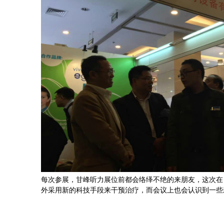
每次参展，甘峰听力展位前都会络绎不绝的来朋友，这次在
外采用新的科技手段来干预治疗，而会议上也会认识到一些