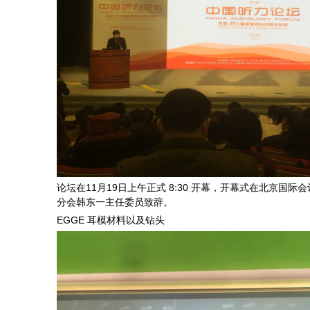
论坛在11月19日上午正式 8:30 开幕，开幕式在北
分会韩东一主任委员致辞。
EGGE 耳模材料以及钻头