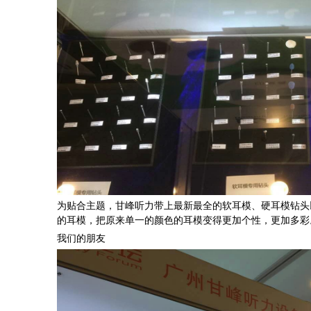
为贴合主题，甘峰听力带上最新最全的软耳模、硬耳模钻头
的耳模，把原来单一的颜色的耳模变得更加个性，更加多彩
我们的朋友