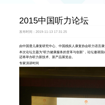
2015中国听力论坛
发布时间：2019-11-13 17:31:25
由中国聋儿康复研究中心、中国残疾人康复协会听力语言康复专业
本次论坛主题为“听力健康服务的变革与创新”，论坛邀请
还将举办听力新技术、新产品展览会。
专家演讲时间