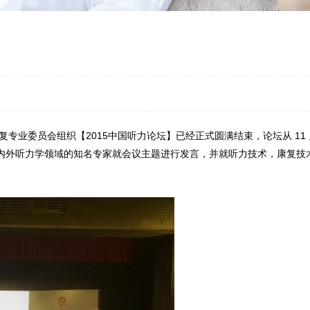
委员会组织【2015中国听力论坛】已经正式圆满结束，论坛从 11 月 1
国内外听力学领域的知名专家就会议主题进行发言，并就听力技术，康复技