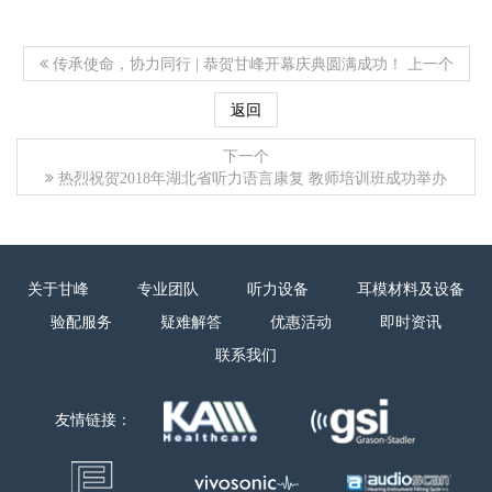
上一个
传承使命，协力同行 | 恭贺甘峰开幕庆典圆满成功！
返回
下一个
热烈祝贺2018年湖北省听力语言康复 教师培训班成功举办
关于甘峰
专业团队
听力设备
耳模材料及设备
验配服务
疑难解答
优惠活动
即时资讯
联系我们
友情链接：