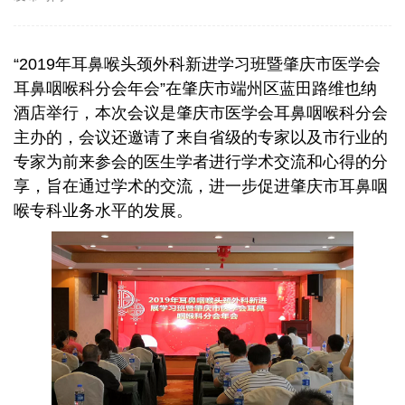
“2019年耳鼻喉头颈外科新进学习班暨肇庆市医学会
耳鼻咽喉科分会年会”在肇庆市端州区蓝田路维也纳
酒店举行，本次会议是肇庆市医学会耳鼻咽喉科分会
主办的，会议还邀请了来自省级的专家以及市行业的
专家为前来参会的医生学者进行学术交流和心得的分
享，旨在通过学术的交流，进一步促进肇庆市耳鼻咽
喉专科业务水平的发展。