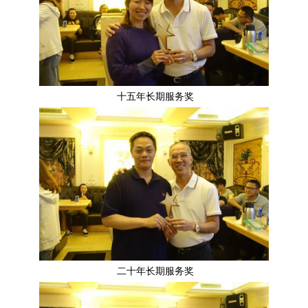
十五年长期服务奖
二十年长期服务奖