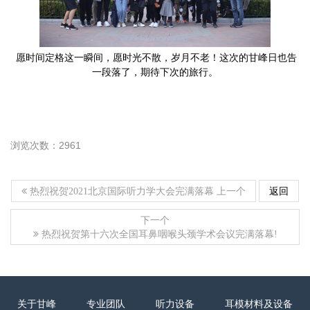
愿时间定格这一瞬间，愿时光不散，岁月不老！这次的甘峰日也告
一段落了，期待下次的旅行。
浏览次数：2961
上一个
返回
热烈祝贺2021北京国际听力学大会完满落幕
下一个
热烈祝贺第十六次全国耳鼻咽喉头颈学术会议完满落幕!
关于甘峰
专业团队
听力设备
耳模材料及设备