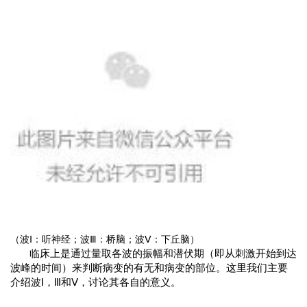
（波Ⅰ：听神经；波Ⅲ：桥脑；波Ⅴ：下丘脑）
临床上是通过量取各波的振幅和潜伏期（即从刺激开始到达
波峰的时间）来判断病变的有无和病变的部位。这里我们主要
介绍波Ⅰ，Ⅲ和Ⅴ，讨论其各自的意义。