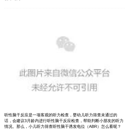
听性脑干反应是一项客观的听力检查，婴幼儿听力筛查未通过的
话，会建议3月龄内进行听性脑干反应检查，帮助判断小朋友的听力
情况。那么，
小儿听力筛查听性脑干诱发电位（ABR）怎么看呢？