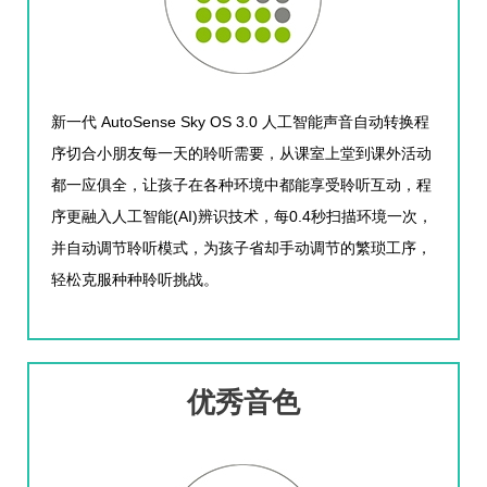
AutoSense Sky OS 3.0
新一代
人工智能声音自动转换程
序切合小朋友每一天的聆听需要，从课室上堂到课外活动
都一应俱全，让孩子在各种环境中都能享受聆听互动，程
(AI)
0.4
序更融入人工智能
辨识技术，每
秒扫描环境一次，
并自动调节聆听模式，为孩子省却手动调节的繁琐工序，
轻松克服种种聆听挑战。
优秀音色