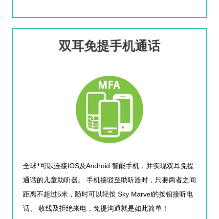
双耳免提手机通话
IOS
Android
全球*可以连接
及
智能手机，并实现双耳免提
通话的儿童助听器。
手机接驳至助听器时，只要两者之间
5
Sky Marvel
距离不超过
米，随时可以轻按
的按钮接听电
话、
收线及拒绝来电，免提沟通就是如此简单！