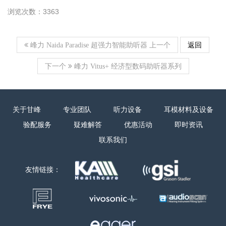
浏览次数：3363
上一个
返回
峰力 Naida Paradise 超强力智能助听器
下一个
峰力 Vitus+ 经济型数码助听器系列
关于甘峰
专业团队
听力设备
耳模材料及设备
验配服务
疑难解答
优惠活动
即时资讯
联系我们
友情链接：