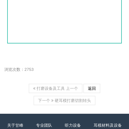
浏览次数：2753
上一个
返回
打磨设备及工具
下一个
硬耳模打磨切割转头
关于甘峰
专业团队
听力设备
耳模材料及设备