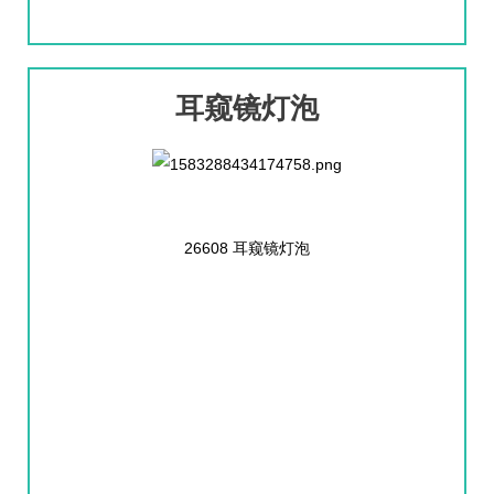
耳窥镜灯泡
26608 耳窥镜灯泡