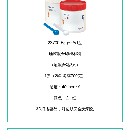
23700 Egger A/Ⅱ型
硅胶混合印模材料
（配混合匙2只）
1套（2罐-每罐700克）
硬度：40shore A
颜色：白+红
3D扫描容易，对皮肤安全无刺激