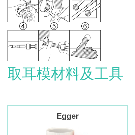
取耳模材料及工具
Egger