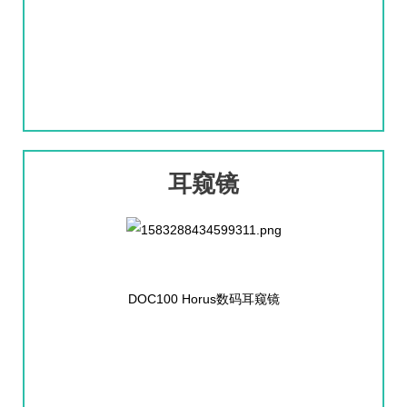
耳窥镜
DOC10
0 Horus数码耳窥镜