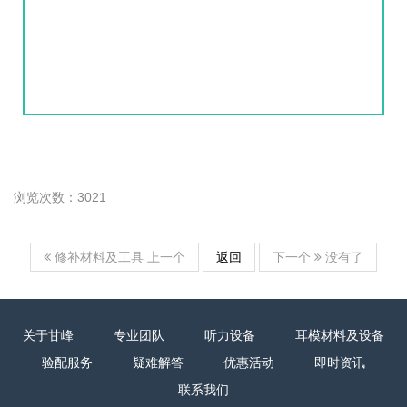
浏览次数：3021
上一个
返回
下一个
修补材料及工具
没有了
关于甘峰
专业团队
听力设备
耳模材料及设备
验配服务
疑难解答
优惠活动
即时资讯
联系我们