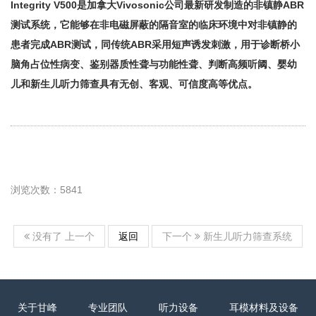
Integrity V500是加拿大Vivosonic公司最新研发制造的非镇静ABR
测试系统，它能够在非电磁屏蔽的隔音室的临床环境中对非镇静的
患者完成ABR测试，同传统ABR采用短声诱发刺激，用于诊断桥小
脑角占位性病变、鉴别器质性聋与功能性聋、判断高频听阈、婴幼
儿和新生儿听力筛查具有无创、客观、可信度高等优点。
浏览次数：5841
上一个
返回
下一个
没有了
新生儿听力筛查系统
关于甘峰
专业团队
听力设备
耳模材料及设备