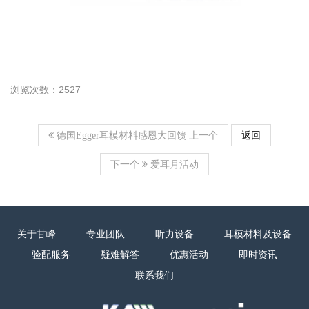
浏览次数：2527
上一个
返回
德国Egger耳模材料感恩大回馈
下一个
爱耳月活动
关于甘峰
专业团队
听力设备
耳模材料及设备
验配服务
疑难解答
优惠活动
即时资讯
联系我们